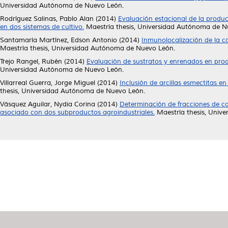
Universidad Autónoma de Nuevo León.
Rodríguez Salinas, Pablo Alan
(2014)
Evaluación estacional de la produc
en dos sistemas de cultivo.
Maestría thesis, Universidad Autónoma de N
Santamaría Martínez, Edson Antonio
(2014)
Inmunolocalización de la c
Maestría thesis, Universidad Autónoma de Nuevo León.
Trejo Rangel, Rubén
(2014)
Evaluación de sustratos y enrenados en pro
Universidad Autónoma de Nuevo León.
Villarreal Guerra, Jorge Miguel
(2014)
Inclusión de arcillas esmectitas e
thesis, Universidad Autónoma de Nuevo León.
Vásquez Aguilar, Nydia Corina
(2014)
Determinación de fracciones de carb
asociado con dos subproductos agroindustriales.
Maestría thesis, Univ