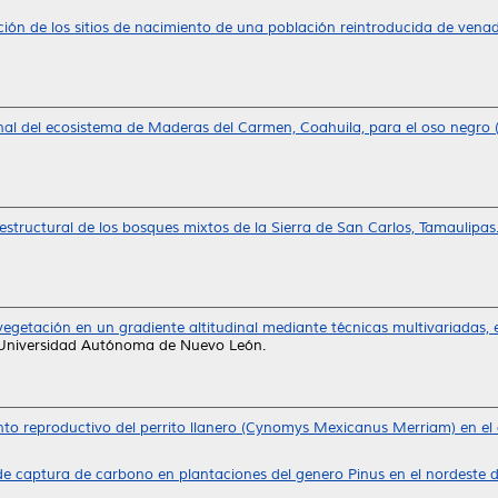
ción de los sitios de nacimiento de una población reintroducida de vena
nal del ecosistema de Maderas del Carmen, Coahuila, para el oso negro 
 estructural de los bosques mixtos de la Sierra de San Carlos, Tamaulipas
a vegetación en un gradiente altitudinal mediante técnicas multivariada
 Universidad Autónoma de Nuevo León.
o reproductivo del perrito llanero (Cynomys Mexicanus Merriam) en el
de captura de carbono en plantaciones del genero Pinus en el nordeste 