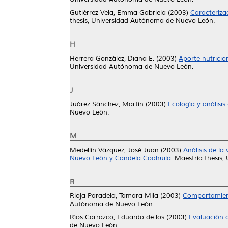
Gutiérrez Vela, Emma Gabriela
(2003)
Caracteriza
thesis, Universidad Autónoma de Nuevo León.
H
Herrera González, Diana E.
(2003)
Aporte nutricio
Universidad Autónoma de Nuevo León.
J
Juárez Sánchez, Martín
(2003)
Ecología y análisis
Nuevo León.
M
Medellín Vázquez, José Juan
(2003)
Análisis de l
Nuevo León y Candela Coahuila.
Maestría thesis,
R
Rioja Paradela, Tamara Mila
(2003)
Comportamient
Autónoma de Nuevo León.
Ríos Carrazco, Eduardo de los
(2003)
Evaluación 
de Nuevo León.