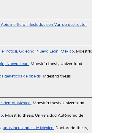
Apis mellífera infestadas con Varroa destructor.
o el Potosí, Galeana, Nuevo León, México.
Maestría
njo, Nuevo León.
Maestría thesis, Universidad
as genéticas de abejas.
Maestría thesis,
cidental, México.
Maestría thesis, Universidad
io.
Maestría thesis, Universidad Autónoma de
lgunas localidades de México.
Doctorado thesis,