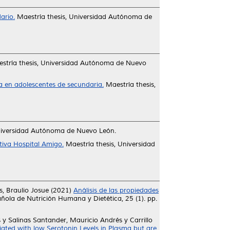
ario.
Maestría thesis, Universidad Autónoma de
stría thesis, Universidad Autónoma de Nuevo
a en adolescentes de secundaria.
Maestría thesis,
niversidad Autónoma de Nuevo León.
ativa Hospital Amigo.
Maestría thesis, Universidad
s, Braulio Josue
(2021)
Análisis de las propiedades
ñola de Nutrición Humana y Dietética, 25 (1). pp.
s
y
Salinas Santander, Mauricio Andrés
y
Carrillo
ated with low Serotonin Levels in Plasma but are