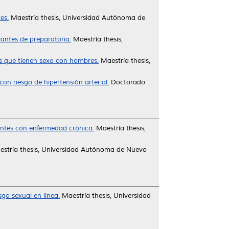
es.
Maestría thesis, Universidad Autónoma de
iantes de preparatoria.
Maestría thesis,
es que tienen sexo con hombres.
Maestría thesis,
con riesgo de hipertensión arterial.
Doctorado
entes con enfermedad crónica.
Maestría thesis,
stría thesis, Universidad Autónoma de Nuevo
sgo sexual en línea.
Maestría thesis, Universidad