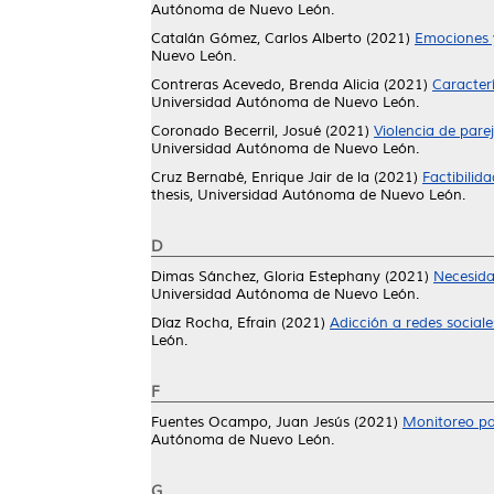
Autónoma de Nuevo León.
Catalán Gómez, Carlos Alberto
(2021)
Emociones y
Nuevo León.
Contreras Acevedo, Brenda Alicia
(2021)
Caracter
Universidad Autónoma de Nuevo León.
Coronado Becerril, Josué
(2021)
Violencia de pare
Universidad Autónoma de Nuevo León.
Cruz Bernabé, Enrique Jair de la
(2021)
Factibilid
thesis, Universidad Autónoma de Nuevo León.
D
Dimas Sánchez, Gloria Estephany
(2021)
Necesida
Universidad Autónoma de Nuevo León.
Díaz Rocha, Efrain
(2021)
Adicción a redes sociale
León.
F
Fuentes Ocampo, Juan Jesús
(2021)
Monitoreo par
Autónoma de Nuevo León.
G