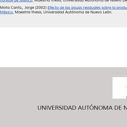
noreste de México.
Maestría thesis, Universidad Autónoma de Nuevo Le
Mota Cantú,, Jorge
(2002)
Efecto de las aguas residuales sobre la prod
México.
Maestría thesis, Universidad Autónoma de Nuevo León.
UNIVERSIDAD AUTÓNOMA DE NUE