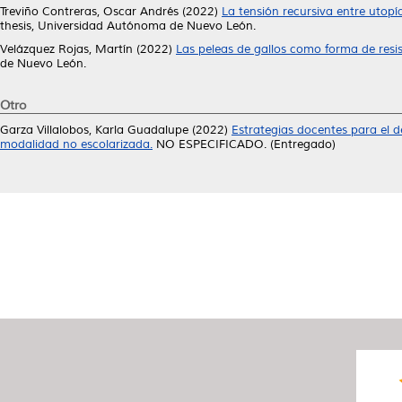
Treviño Contreras, Oscar Andrés
(2022)
La tensión recursiva entre utopía 
thesis, Universidad Autónoma de Nuevo León.
Velázquez Rojas, Martín
(2022)
Las peleas de gallos como forma de resis
de Nuevo León.
Otro
Garza Villalobos, Karla Guadalupe
(2022)
Estrategias docentes para el de
modalidad no escolarizada.
NO ESPECIFICADO. (Entregado)