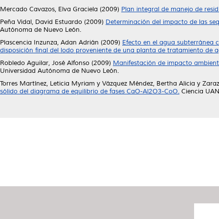
Mercado Cavazos, Elva Graciela
(2009)
Plan integral de manejo de resid
Peña Vidal, David Estuardo
(2009)
Determinación del impacto de las seq
Autónoma de Nuevo León.
Plascencia Inzunza, Adan Adrián
(2009)
Efecto en el agua subterránea ci
disposición final del lodo proveniente de una planta de tratamiento de ag
Robledo Aguilar, José Alfonso
(2009)
Manifestación de impacto ambienta
Universidad Autónoma de Nuevo León.
Torres Martínez, Leticia Myriam
y
Vázquez Méndez, Bertha Alicia
y
Zaraz
sólido del diagrama de equilibrio de fases CaO-Al2O3-CoO.
Ciencia UANL