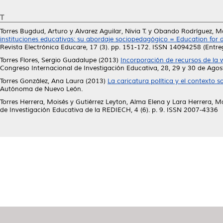
T
Torres Bugdud, Arturo
y
Alvarez Aguilar, Nivia T.
y
Obando Rodríguez, Ma
instituciones educativas: su abordaje sociopedagógico = Education for de
Revista Electrónica Educare, 17 (3). pp. 151-172. ISSN 14094258 (Entr
Torres Flores, Sergio Guadalupe
(2013)
Incorporación de recursos de la
Congreso Internacional de Investigación Educativa, 28, 29 y 30 de Agos
Torres González, Ana Laura
(2013)
La caricatura política y el contexto 
Autónoma de Nuevo León.
Torres Herrera, Moisés
y
Gutiérrez Leyton, Alma Elena
y
Lara Herrera, M
de Investigación Educativa de la REDIECH, 4 (6). p. 9. ISSN 2007-4336