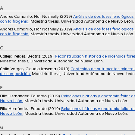
A
Andrés Camarillo, Flor Nashielly
(2019)
Análisis de dos fases fenológicas
con la filogenia.
Maestría thesis, Universidad Autónoma de Nuevo León.
Andrés Camarillo, Flor Nashielly
(2019)
Análisis de dos fases fenológicas
con la filogenia.
Maestría thesis, Universidad Autónoma de Nuevo León.
C
Calleja Peláez, Beatriz
(2019)
Reconstrucción histórica de incendios fore
Maestría thesis, Universidad Autónoma de Nuevo León.
Colín Vargas, Claudia Irasema
(2019)
Contenido de nutrimentos minerale
descomposición.
Maestría thesis, Universidad Autónoma de Nuevo León
F
Filio Hernández, Eduardo
(2019)
Relaciones hídricas y anatomía foliar d
Nuevo León.
Maestría thesis, Universidad Autónoma de Nuevo León.
Filio Hernández, Eduardo
(2019)
Relaciones hídricas y anatomía foliar d
Nuevo León.
Maestría thesis, Universidad Autónoma de Nuevo León.
G