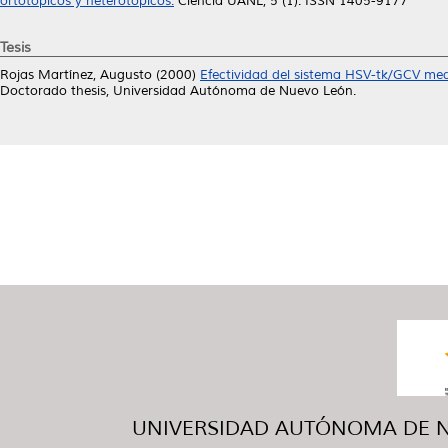
ortotópicos y heterotópicos.
Ciencia UANL, 5 (1). ISSN 1405-9177
Tesis
Rojas Martínez, Augusto
(2000)
Efectividad del sistema HSV-tk/GCV med
Doctorado thesis, Universidad Autónoma de Nuevo León.
UNIVERSIDAD AUTÓNOMA DE NUE