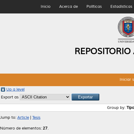
Inicio
Acerca de
Políticas
Estadísticas
REPOSITORIO
Iniciar 
Up a level
Export as
Group by:
Tip
Jump to:
Article
|
Tesis
Número de elementos:
27
.