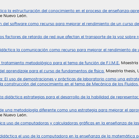
ica la estructuración del conocimiento en el proceso de enseñanza-apre
de Nuevo León.
ón del software como recurso para mejorar el rendimiento de un curso de
los factores de retardo de red que afectan el transporte de la voz sobre 
idáctica la comunicación como recurso para mejorar el rendimiento de u
 tratamiento metodológico para el tema de función de F.I.M.E.
Maestría 
el aprendizaje para el curso de fundamentos de física.
Maestría thesis,
a: El uso de demostraciones y prácticas de laboratorio como una estrategi
 la construcción del conocimiento en el tema de Mecánica de los Fluidos.
a didáctica estrategias para el desarrollo de la habilidad de representac
 de una metodología diferente como una estrategia para mejorar el apro
de Nuevo León.
ica uso de computadoras y calculadoras gráficas en la enseñanza de la
didáctica el uso de la computadora en la enseñanza de la matemática pa