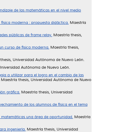
ndizaje de las matemáticas en el nivel medio
 física moderna : propuesta didáctica.
Maestría
redes públicas de frame relay.
Maestría thesis,
n curso de física moderna.
Maestría thesis,
thesis, Universidad Autónoma de Nuevo León.
 Universidad Autónoma de Nuevo León.
a a utilizar para el logro en el cambio de las
Maestría thesis, Universidad Autónoma de Nuevo
ión gráfica.
Maestría thesis, Universidad
vechamiento de los alumnos de física en el tema
s matemáticas una área de oportunidad.
Maestría
ra ingeniería.
Maestría thesis, Universidad