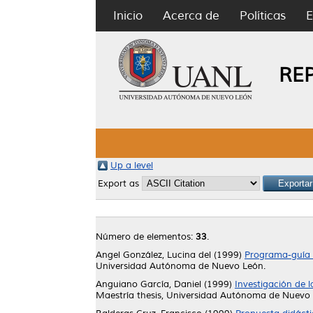
Inicio
Acerca de
Políticas
E
RE
Up a level
Export as
Número de elementos:
33
.
Angel González, Lucina del
(1999)
Programa-guía p
Universidad Autónoma de Nuevo León.
Anguiano García, Daniel
(1999)
Investigación de l
Maestría thesis, Universidad Autónoma de Nuevo 