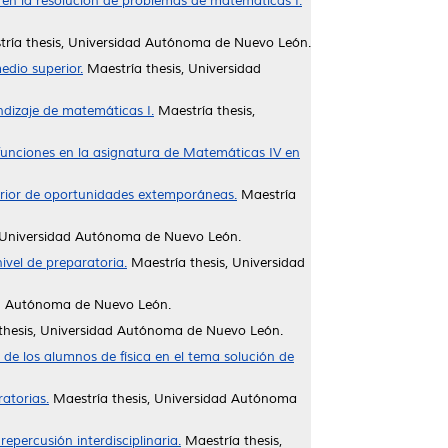
s en la resolución de problemas de matemáticas I.
ría thesis, Universidad Autónoma de Nuevo León.
edio superior.
Maestría thesis, Universidad
ndizaje de matemáticas I.
Maestría thesis,
e funciones en la asignatura de Matemáticas IV en
rior de oportunidades extemporáneas.
Maestría
, Universidad Autónoma de Nuevo León.
ivel de preparatoria.
Maestría thesis, Universidad
ad Autónoma de Nuevo León.
thesis, Universidad Autónoma de Nuevo León.
e los alumnos de física en el tema solución de
atorias.
Maestría thesis, Universidad Autónoma
epercusión interdisciplinaria.
Maestría thesis,