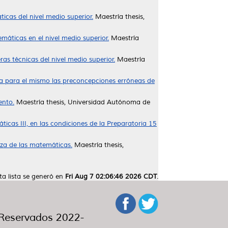
cas del nivel medio superior.
Maestría thesis,
máticas en el nivel medio superior.
Maestría
s técnicas del nivel medio superior.
Maestría
 para el mismo las preconcepciones erróneas de
ento.
Maestría thesis, Universidad Autónoma de
ticas III, en las condiciones de la Preparatoria 15
nza de las matemáticas.
Maestría thesis,
ta lista se generó en
Fri Aug 7 02:06:46 2026 CDT
.
eservados 2022-