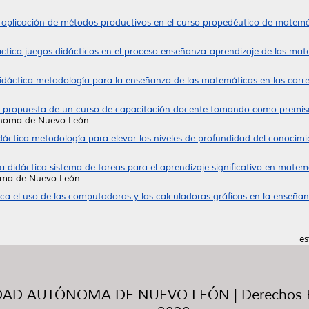
 aplicación de métodos productivos en el curso propedéutico de matemáti
ctica juegos didácticos en el proceso enseñanza-aprendizaje de las mate
dáctica metodología para la enseñanza de las matemáticas en las carrera
: propuesta de un curso de capacitación docente tomando como premisa
ónoma de Nuevo León.
dáctica metodología para elevar los niveles de profundidad del conocimi
 didáctica sistema de tareas para el aprendizaje significativo en matemá
oma de Nuevo León.
ca el uso de las computadoras y las calculadoras gráficas en la enseña
es
AD AUTÓNOMA DE NUEVO LEÓN | Derechos R