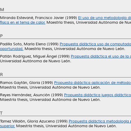
M
Miranda Estevané, Francisco Javier
(1999)
El uso de una metodología d
física en el tema de calor.
Maestría thesis, Universidad Autónoma de Nu
P
Padilla Soto, María Elena
(1999)
Propuesta didáctica uso de computador
oportunidad.
Maestría thesis, Universidad Autónoma de Nuevo León.
Patlán Rodríguez, Miguel Ángel
(1999)
Propuesta didáctica el uso de la
Universidad Autónoma de Nuevo León.
R
Ramos Gaytán, Gloria
(1999)
Propuesta didáctica aplicación de métodos
Maestría thesis, Universidad Autónoma de Nuevo León.
Reyes Hernández, Asunción
(1999)
Propuesta didáctica juegos didáctico
Maestría thesis, Universidad Autónoma de Nuevo León.
T
Tamez Villalón, Gloria Azucena
(1999)
Propuesta didáctica metodología p
superior.
Maestría thesis, Universidad Autónoma de Nuevo León.