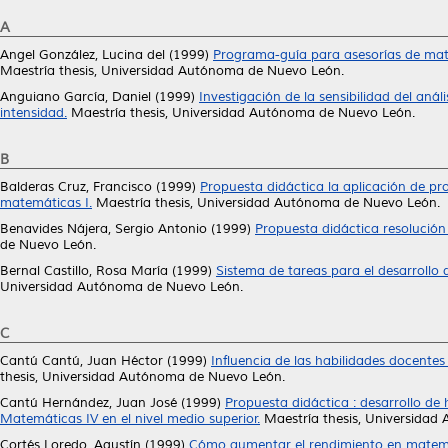
A
Angel González, Lucina del
(1999)
Programa-guía para asesorías de mate
Maestría thesis, Universidad Autónoma de Nuevo León.
Anguiano García, Daniel
(1999)
Investigación de la sensibilidad del aná
intensidad.
Maestría thesis, Universidad Autónoma de Nuevo León.
B
Balderas Cruz, Francisco
(1999)
Propuesta didáctica la aplicación de pr
matemáticas I.
Maestría thesis, Universidad Autónoma de Nuevo León.
Benavides Nájera, Sergio Antonio
(1999)
Propuesta didáctica resolución
de Nuevo León.
Bernal Castillo, Rosa María
(1999)
Sistema de tareas para el desarrollo 
Universidad Autónoma de Nuevo León.
C
Cantú Cantú, Juan Héctor
(1999)
Influencia de las habilidades docentes
thesis, Universidad Autónoma de Nuevo León.
Cantú Hernández, Juan José
(1999)
Propuesta didáctica : desarrollo de 
Matemáticas IV en el nivel medio superior.
Maestría thesis, Universidad
Cortés Loredo, Agustín
(1999)
Cómo aumentar el rendimiento en matemát