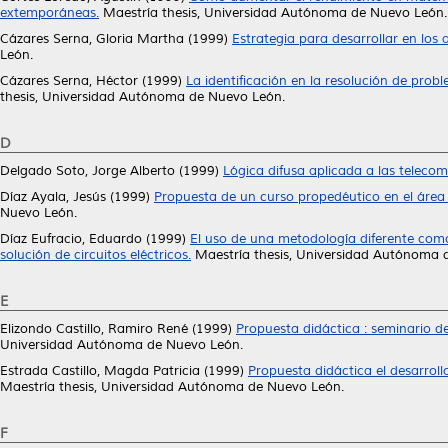
extemporáneas.
Maestría thesis, Universidad Autónoma de Nuevo León.
Cázares Serna, Gloria Martha
(1999)
Estrategia para desarrollar en los
León.
Cázares Serna, Héctor
(1999)
La identificación en la resolución de pro
thesis, Universidad Autónoma de Nuevo León.
D
Delgado Soto, Jorge Alberto
(1999)
Lógica difusa aplicada a las teleco
Díaz Ayala, Jesús
(1999)
Propuesta de un curso propedéutico en el área d
Nuevo León.
Díaz Eufracio, Eduardo
(1999)
El uso de una metodología diferente como
solución de circuitos eléctricos.
Maestría thesis, Universidad Autónoma 
E
Elizondo Castillo, Ramiro René
(1999)
Propuesta didáctica : seminario d
Universidad Autónoma de Nuevo León.
Estrada Castillo, Magda Patricia
(1999)
Propuesta didáctica el desarroll
Maestría thesis, Universidad Autónoma de Nuevo León.
F