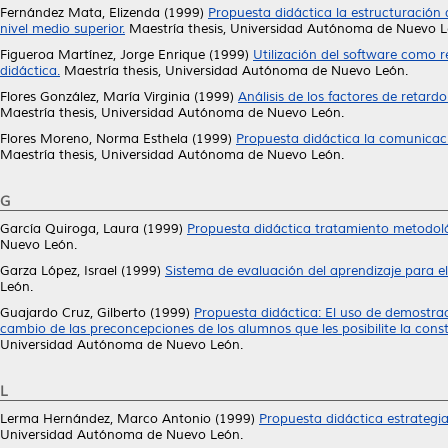
Fernández Mata, Elizenda
(1999)
Propuesta didáctica la estructuración
nivel medio superior.
Maestría thesis, Universidad Autónoma de Nuevo L
Figueroa Martínez, Jorge Enrique
(1999)
Utilización del software como 
didáctica.
Maestría thesis, Universidad Autónoma de Nuevo León.
Flores González, María Virginia
(1999)
Análisis de los factores de retard
Maestría thesis, Universidad Autónoma de Nuevo León.
Flores Moreno, Norma Esthela
(1999)
Propuesta didáctica la comunicac
Maestría thesis, Universidad Autónoma de Nuevo León.
G
García Quiroga, Laura
(1999)
Propuesta didáctica tratamiento metodoló
Nuevo León.
Garza López, Israel
(1999)
Sistema de evaluación del aprendizaje para el
León.
Guajardo Cruz, Gilberto
(1999)
Propuesta didáctica: El uso de demostraci
cambio de las preconcepciones de los alumnos que les posibilite la cons
Universidad Autónoma de Nuevo León.
L
Lerma Hernández, Marco Antonio
(1999)
Propuesta didáctica estrategia
Universidad Autónoma de Nuevo León.