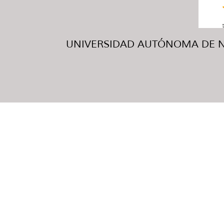
UNIVERSIDAD AUTÓNOMA DE NUE