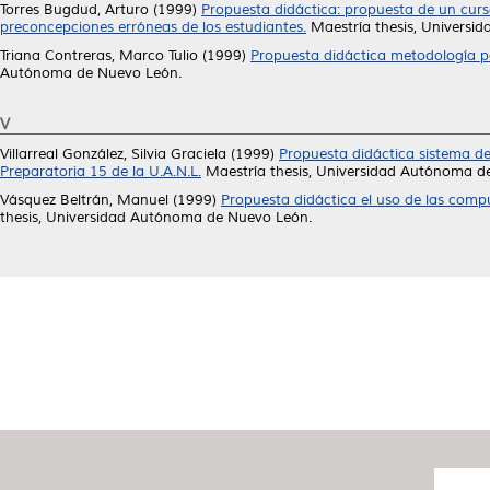
Torres Bugdud, Arturo
(1999)
Propuesta didáctica: propuesta de un cu
preconcepciones erróneas de los estudiantes.
Maestría thesis, Universi
Triana Contreras, Marco Tulio
(1999)
Propuesta didáctica metodología pa
Autónoma de Nuevo León.
V
Villarreal González, Silvia Graciela
(1999)
Propuesta didáctica sistema de 
Preparatoria 15 de la U.A.N.L.
Maestría thesis, Universidad Autónoma d
Vásquez Beltrán, Manuel
(1999)
Propuesta didáctica el uso de las comp
thesis, Universidad Autónoma de Nuevo León.