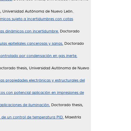
s, Universidad Autónoma de Nuevo León.
ámicos sujeto a incertidumbres con cotas
mas dinámicos con incertidumbre.
Doctorado
las epiteliales cancerosas y sanas.
Doctorado
controlado por condensación en gas inerte.
ctorado thesis, Universidad Autónoma de Nuevo
s propiedades electrónicas y estructurales del
cos con potencial aplicación en impresiones de
aplicaciones de iluminación.
Doctorado thesis,
n de un control de temperatura PID.
Maestría