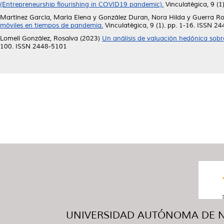
(Entrepreneurship flourishing in COVID19 pandemic).
Vinculatégica, 9 (
Martínez García, María Elena
y
González Duran, Nora Hilda
y
Guerra Ro
móviles en tiempos de pandemia.
Vinculatégica, 9 (1). pp. 1-16. ISSN 2
Lomelí González, Rosalva
(2023)
Un análisis de valuación hedónica sob
100. ISSN 2448-5101
UNIVERSIDAD AUTÓNOMA DE NUE