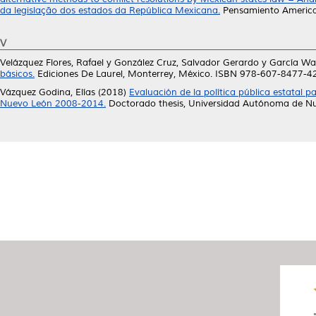
da legislação dos estados da República Mexicana.
Pensamiento American
V
Velázquez Flores, Rafael
y
González Cruz, Salvador Gerardo
y
García Wa
básicos.
Ediciones De Laurel, Monterrey, México. ISBN 978-607-8477-4
Vázquez Godina, Elías
(2018)
Evaluación de la política pública estatal p
Nuevo León 2008-2014.
Doctorado thesis, Universidad Autónoma de N