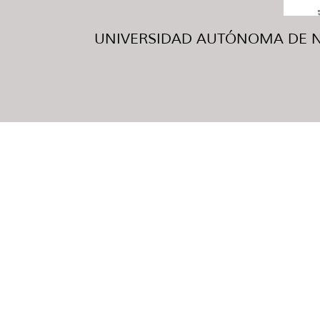
UNIVERSIDAD AUTÓNOMA DE NUE