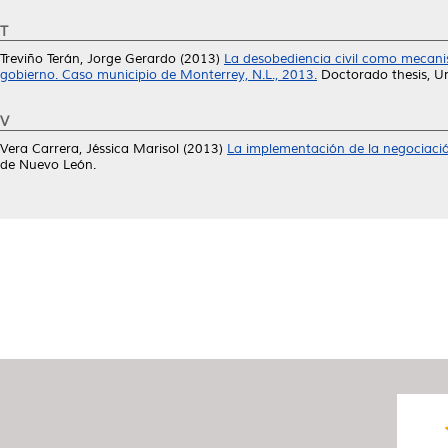
T
Treviño Terán, Jorge Gerardo
(2013)
La desobediencia civil como mecanis
gobierno. Caso municipio de Monterrey, N.L., 2013.
Doctorado thesis, U
V
Vera Carrera, Jéssica Marisol
(2013)
La implementación de la negociación p
de Nuevo León.