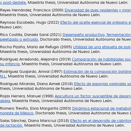
y post-destete.
Maestría thesis, Universidad Autónoma de Nuevo León.
Reyes Hernández, Francisco
(2000)
Diversidad de aves residentes y migr
Maestría thesis, Universidad Autónoma de Nuevo León.
Reynoso Escobedo, Hugo
(2022)
Efecto del aceite esencial de orégano 
Nuevo León.
Rico Costilla, Daniela Saraí
(2021)
Desempeño productivo, fermentación r
peletizado o extruido.
Doctorado thesis, Universidad Autónoma de Nuev
Rocha Pizaña, María del Refugio
(2005)
Utilidad de una etiqueta de pol
Maestría thesis, Universidad Autónoma de Nuevo León.
Rodríguez Arredondo, Alejandra
(2019)
Comparación de habilidades soci
su infancia.
Maestría thesis, Universidad Autónoma de Nuevo León.
Rodríguez Guajardo, Anival
(1997)
Estimación de la composición botánica,
N.L.
Maestría thesis, Universidad Autónoma de Nuevo León.
Rodríguez Miranda, Diana Aimeé
(2018)
Efecto de esponjas vaginales so
thesis, Universidad Autónoma de Nuevo León.
Rojas Herrera, Manuel
(1998)
Apicultura un factor susceptible de desar
abeja.
Maestría thesis, Universidad Autónoma de Nuevo León.
Romero Treviño, Elvia Margarita
(2003)
Dinámica estacional de metaboli
noreste de México.
Doctorado thesis, Universidad Autónoma de Nuevo 
Salas Sánchez, Diana Maricruz
(2018)
Efecto en el desarrollo de cabrito
de lactación.
Maestría thesis, Universidad Autónoma de Nuevo León.