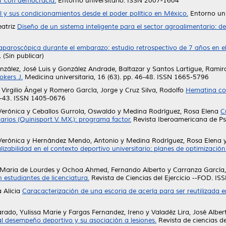
ar con democracia.
Entorno universitario. ISSN 2007-1604
al y sus condicionamientos desde el poder político en México.
Entorno uni
atriz
Diseño de un sistema inteligente para el sector agroalimentario: d
aparoscópica durante el embarazo: estudio retrospectivo de 7 años en el 
(Sin publicar)
nzález, José Luis
y
González Andrade, Baltazar
y
Santos Lartigue, Ramir
okers J.
Medicina universitaria, 16 (63). pp. 46-48. ISSN 1665-5796
Virgilio Ángel
y
Romero García, Jorge
y
Cruz Silva, Rodolfo
Hematina com
36-43. ISSN 1405-0676
Verónica
y
Ceballos Gurrola, Oswaldo
y
Medina Rodríguez, Rosa Elena
C
arios (Quinisport V. MX.): programa factor.
Revista Iberoamericana de Psic
Verónica
y
Hernández Mendo, Antonio
y
Medina Rodríguez, Rosa Elena
lizabilidad en el contexto deportivo universitario: planes de optimización
 Maria de Lourdes
y
Ochoa Ahmed, Fernando Alberto
y
Carranza García,
 estudiantes de licenciatura.
Revista de Ciencias del Ejercicio --FOD. I
 Alicia
Caracacterización de una escoria de acería para ser reutilizada e
arado, Yulissa Marie
y
Fargas Fernandez, Ireno
y
Valadéz Lira, José Alber
l desempeño deportivo y su asociación a lesiones.
Revista de ciencias de