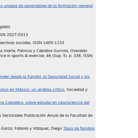
mo unidad de aprendizaje de la formación general
gado)
SSN 2027-0313
ectivas sociales. ISSN 1405-1133
 Iriarte, Patricia
y
Ceballos Gurrola, Oswaldo
ce in sports & exercise, 46 (Sup. 5). p. 336. ISSN
der desde la Familia, la Seguridad Social y los
ica en México: un análisis crítico.
Sociedad y
na Caballero, sobre estudio en neurociencia del
s Sectoriales Publicación Anual de la Facultad de
 Garza, Fabiola
y
Vázquez, Diego
Tipos de familias