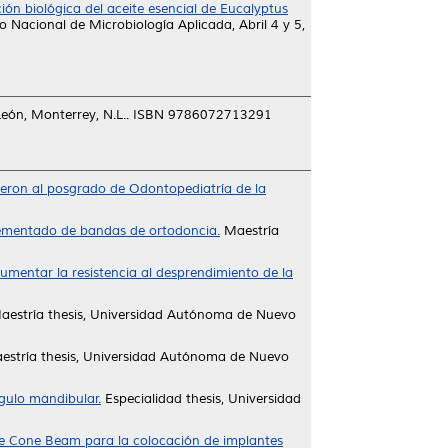
ión biológica del aceite esencial de Eucalyptus
 Nacional de Microbiología Aplicada, Abril 4 y 5,
eón, Monterrey, N.L.. ISBN 9786072713291
ieron al posgrado de Odontopediatría de la
 cementado de bandas de ortodoncia.
Maestría
umentar la resistencia al desprendimiento de la
estría thesis, Universidad Autónoma de Nuevo
stría thesis, Universidad Autónoma de Nuevo
gulo mandibular.
Especialidad thesis, Universidad
de Cone Beam para la colocación de implantes