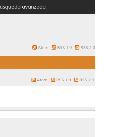
úsqueda avanzada
Atom
RSS 1.0
RSS 2.0
Atom
RSS 1.0
RSS 2.0