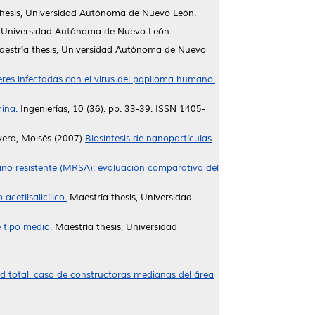
hesis, Universidad Autónoma de Nuevo León.
, Universidad Autónoma de Nuevo León.
estría thesis, Universidad Autónoma de Nuevo
jeres infectadas con el virus del papiloma humano.
mina.
Ingenierías, 10 (36). pp. 33-39. ISSN 1405-
vera, Moisés
(2007)
Biosíntesis de nanopartículas
lino resistente (MRSA): evaluación comparativa del
cetilsalicílico.
Maestría thesis, Universidad
 tipo medio.
Maestría thesis, Universidad
d total. caso de constructoras medianas del área