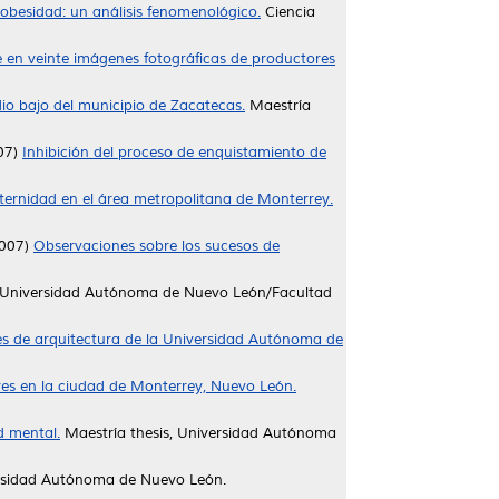
 obesidad: un análisis fenomenológico.
Ciencia
 en veinte imágenes fotográficas de productores
io bajo del municipio de Zacatecas.
Maestría
07)
Inhibición del proceso de enquistamiento de
maternidad en el área metropolitana de Monterrey.
007)
Observaciones sobre los sucesos de
, Universidad Autónoma de Nuevo León/Facultad
ntes de arquitectura de la Universidad Autónoma de
res en la ciudad de Monterrey, Nuevo León.
d mental.
Maestría thesis, Universidad Autónoma
ersidad Autónoma de Nuevo León.