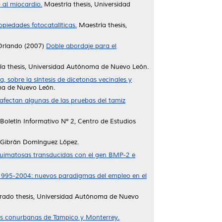
 al miocardio.
Maestría thesis, Universidad
opiedades fotocatalíticas.
Maestría thesis,
 Orlando
(2007)
Doble abordaje para el
a thesis, Universidad Autónoma de Nuevo León.
 sobre la síntesis de dicetonas vecinales y
ma de Nuevo León.
afectan algunas de las pruebas del tamiz
Boletín Informativo Nº 2, Centro de Estudios
Gibrán Domínguez López.
nquimatosas transducidas con el gen BMP-2 e
 1995-2004: nuevos paradigmas del empleo en el
ado thesis, Universidad Autónoma de Nuevo
onas conurbanas de Tampico y Monterrey.