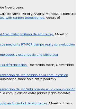
 de Nuevo León.
Castillo Nava, Dalila
y
Alvarez Mendoza, Francisco
ted with carbon tetrachloride.
Annals of
el área metropolitana de Monterrey.
Maestría
ricos mediante RT-PCR tiempo real y su evaluación
empleados y usuarios de una biblioteca
 su diferenciación.
Doctorado thesis, Universidad
prevención del vih basado en la comunicación
omunicación sobre sexo entre padres y
prevención del vih/sida basado en la comunicación
en la comunicación entre padres y adolescentes
studio en la ciudad de Monterrey.
Maestría thesis,