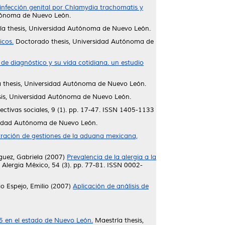
n infección genital por Chlamydia trachomatis y
utónoma de Nuevo León.
a thesis, Universidad Autónoma de Nuevo León.
icos.
Doctorado thesis, Universidad Autónoma de
e diagnóstico y su vida cotidiana. un estudio
 thesis, Universidad Autónoma de Nuevo León.
is, Universidad Autónoma de Nuevo León.
ctivas sociales, 9 (1). pp. 17-47. ISSN 1405-1133
sidad Autónoma de Nuevo León.
stración de gestiones de la aduana mexicana,
guez, Gabriela
(2007)
Prevalencia de la alergia a la
 Alergia México, 54 (3). pp. 77-81. ISSN 0002-
o Espejo, Emilio
(2007)
Aplicación de análisis de
5 en el estado de Nuevo León.
Maestría thesis,